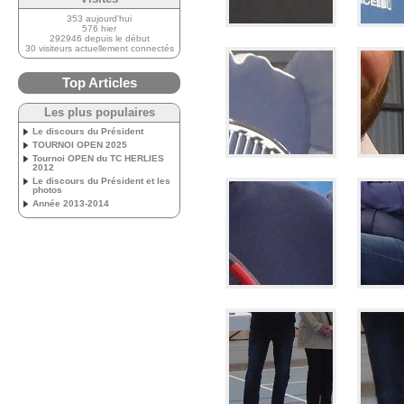
353 aujourd'hui
576 hier
292946 depuis le début
30 visiteurs actuellement connectés
Top Articles
Les plus populaires
Le discours du Président
TOURNOI OPEN 2025
Tournoi OPEN du TC HERLIES
2012
Le discours du Président et les
photos
Année 2013-2014