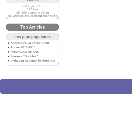
230 aujourd'hui
612 hier
294100 depuis le début
54 visiteurs actuellement connectés
Top Articles
Les plus populaires
Assemblée Générale 2009
Année 2013-2014
INTERCLUB 55 ANS
Journée "Doubles"
Invitation Assemblée Générale