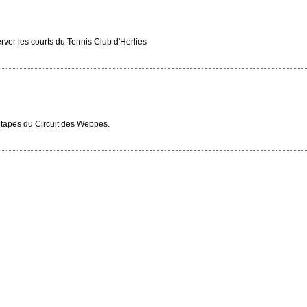
erver les courts du Tennis Club d'Herlies
étapes du Circuit des Weppes.